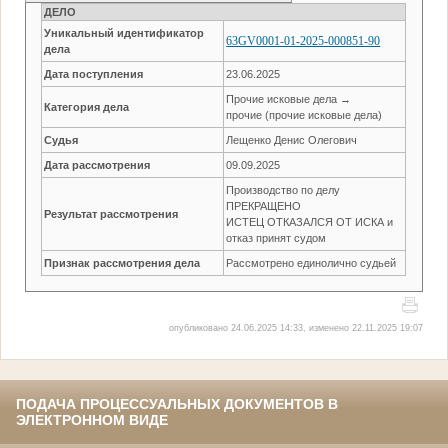
ДЕЛО
Уникальный идентификатор
63GV0001-01-2025-000851-90
дела
Дата поступления
23.06.2025
Прочие исковые дела →
Категория дела
прочие (прочие исковые дела)
Судья
Лещенко Денис Олегович
Дата рассмотрения
09.09.2025
Производство по делу
ПРЕКРАЩЕНО
Результат рассмотрения
ИСТЕЦ ОТКАЗАЛСЯ ОТ ИСКА и
отказ принят судом
Признак рассмотрения дела
Рассмотрено единолично судьей
опубликовано 24.06.2025 14:33, изменено 22.11.2025 19:07
ПОДАЧА ПРОЦЕССУАЛЬНЫХ ДОКУМЕНТОВ В
ЭЛЕКТРОННОМ ВИДЕ