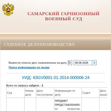
САМАРСКИЙ ГАРНИЗОННЫЙ
ВОЕННЫЙ СУД
СУДЕБНОЕ ДЕЛОПРОИЗВОДСТВО
Вывести список дел, назначенных на дату
Поиск информации по делам
УИД: 63GV0001-01-2014-000006-24
Всего по запросу найдено -
1
.
Номер
Дата
Информация по
Дата
Суд
Судья
дела
поступления
делу
решени
ПРЕДМЕТ
ПРЕДСТАВЛЕНИЯ:
по вопросам,