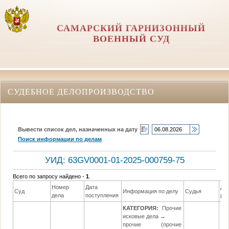
САМАРСКИЙ ГАРНИЗОННЫЙ
ВОЕННЫЙ СУД
СУДЕБНОЕ ДЕЛОПРОИЗВОДСТВО
Вывести список дел, назначенных на дату
Поиск информации по делам
УИД: 63GV0001-01-2025-000759-75
Всего по запросу найдено -
1
.
Номер
Дата
Да
Суд
Информация по делу
Судья
дела
поступления
ре
КАТЕГОРИЯ:
Прочие
исковые дела →
прочие (прочие