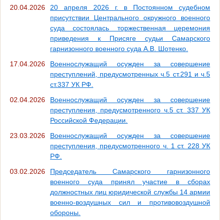
20.04.2026
20 апреля 2026 г. в Постоянном судебном
присутствии Центрального окружного военного
суда состоялась торжественная церемония
приведения к Присяге судьи Самарского
гарнизонного военного суда А.В. Шотенко.
17.04.2026
Военнослужащий осужден за совершение
преступлений, предусмотренных ч.5 ст.291 и ч.5
ст.337 УК РФ.
02.04.2026
Военнослужащий осужден за совершение
преступления, предусмотренного ч.5 ст. 337 УК
Российской Федерации.
23.03.2026
Военнослужащий осужден за совершение
преступления, предусмотренного ч. 1 ст. 228 УК
РФ.
03.02.2026
Председатель Самарского гарнизонного
военного суда принял участие в сборах
должностных лиц юридической службы 14 армии
военно-воздушных сил и противовоздушной
обороны.